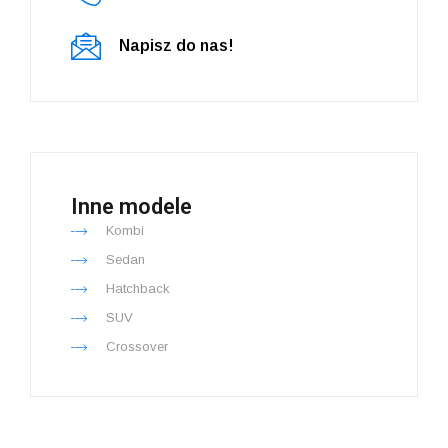
Napisz do nas!
Inne modele
Kombi
Sedan
Hatchback
SUV
Crossover