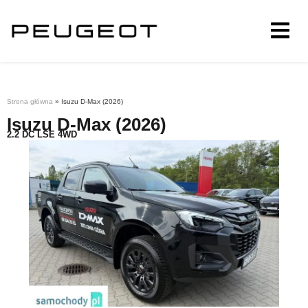
Strona główna
»
Isuzu D-Max (2026)
Isuzu D-Max (2026)
2.2 DC LSE 4WD