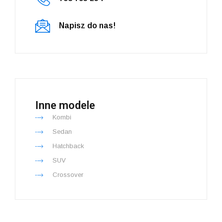
Napisz do nas!
Inne modele
Kombi
Sedan
Hatchback
SUV
Crossover