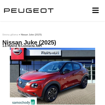
Strona główna
»
Nissan Juke (2025)
Nissan Juke (2025)
1.6 Hybrid N-Connecta AMT