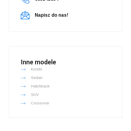
Napisz do nas!
Inne modele
Kombi
Sedan
Hatchback
SUV
Crossover