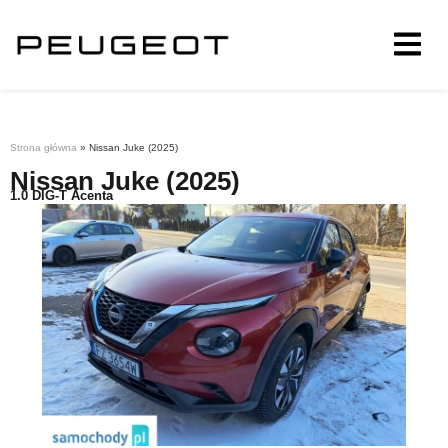
Strona główna
»
Nissan Juke (2025)
Nissan Juke (2025)
1.0 DIG-T Acenta