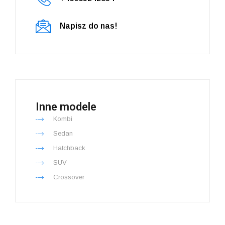
Napisz do nas!
Inne modele
Kombi
Sedan
Hatchback
SUV
Crossover