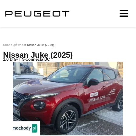
Strona główna
»
Nissan Juke (2025)
Nissan Juke (2025)
1.0 DIG-T N-Connecta DCT