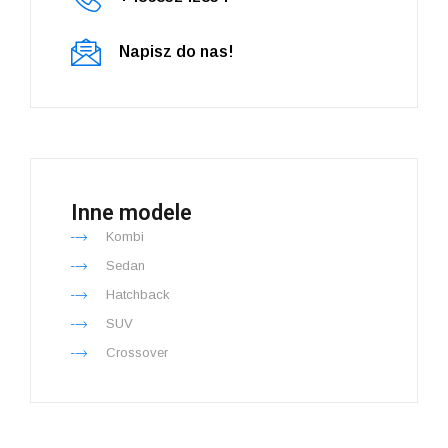
Napisz do nas!
Inne modele
Kombi
Sedan
Hatchback
SUV
Crossover