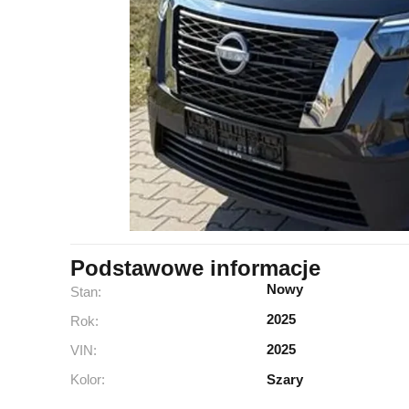
Podstawowe informacje
Nowy
Stan:
2025
Rok:
2025
VIN:
Kolor:
Szary