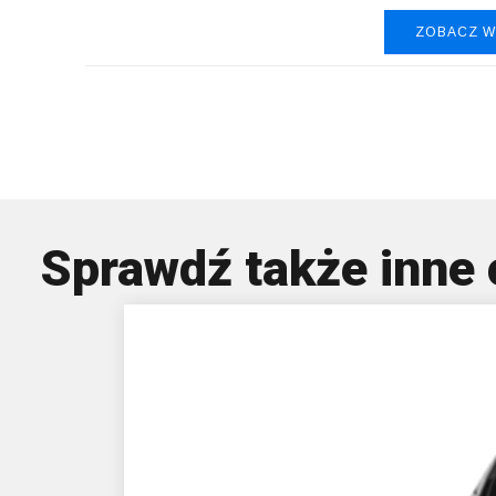
ZOBACZ W
Nissa
Sprawdź także inne 