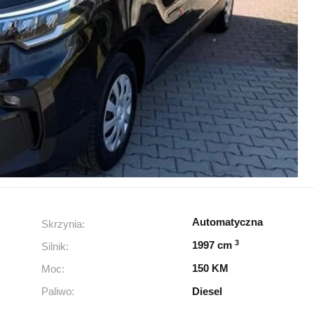
Automatyczna
Skrzynia:
3
1997 cm
Silnik:
150 KM
Moc:
Paliwo:
Diesel