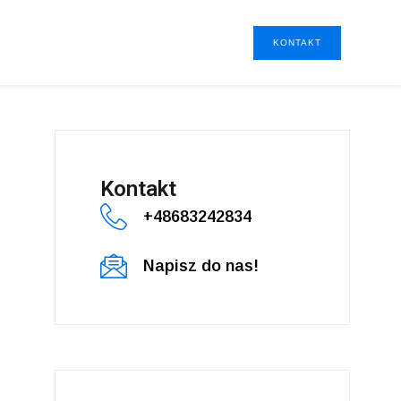
KONTAKT
Kontakt
+48683242834
Napisz do nas!