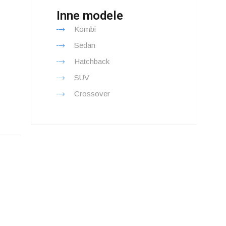
Inne modele
Kombi
Sedan
Hatchback
SUV
Crossover