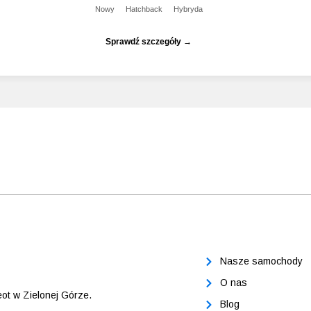
Nowy
Hatchback
Hybryda
Sprawdź szczegóły →
Nasze samochody
O nas
ot w Zielonej Górze.
Blog