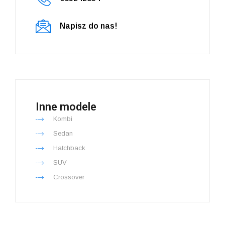
Napisz do nas!
Inne modele
Kombi
Sedan
Hatchback
SUV
Crossover