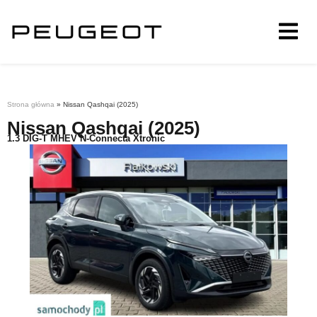
Strona główna
»
Nissan Qashqai (2025)
Nissan Qashqai (2025)
1.3 DIG-T MHEV N-Connecta Xtronic