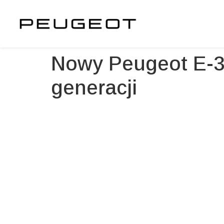
Nowy Peugeot E-30
generacji
Szukasz samochodu?