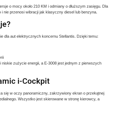
ersje o mocy około 210 KM i odmiany o dłuższym zasięgu. Dla
i nie przenosi wibracji jak klasyczny diesel lub benzyna.
je?
 dla aut elektrycznych koncernu Stellantis. Dzięki temu:
ii
i niskie zużycie energii, a E-3008 jest jednym z pierwszych
amic i-Cockpit
a się w oczy panoramiczny, zakrzywiony ekran o przekątnej
medialnego. Wszystko jest skierowane w stronę kierowcy, a