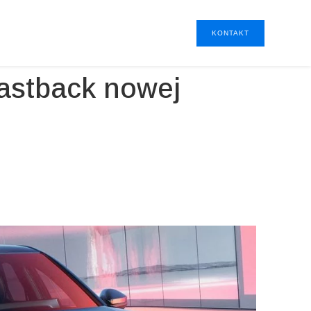
KONTAKT
astback nowej