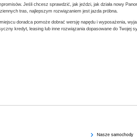
promisów. Jeśli chcesz sprawdzić, jak jeździ, jak działa nowy Panor
ziennych tras, najlepszym rozwiązaniem jest jazda próbna.
miejscu doradca pomoże dobrać wersję napędu i wyposażenia, wyjaś
syczny kredyt, leasing lub inne rozwiązania dopasowane do Twojej syt
Nasze samochody