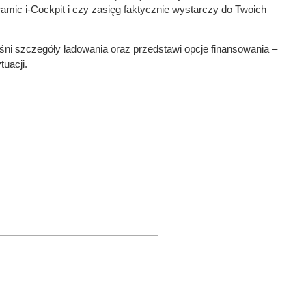
amic i-Cockpit i czy zasięg faktycznie wystarczy do Twoich
ni szczegóły ładowania oraz przedstawi opcje finansowania –
uacji.