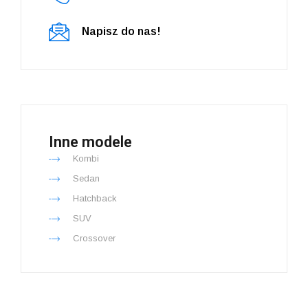
Napisz do nas!
Inne modele
Kombi
Sedan
Hatchback
SUV
Crossover