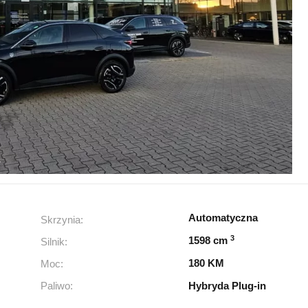
Automatyczna
Skrzynia:
3
1598 cm
Silnik:
180 KM
Moc:
Paliwo:
Hybryda Plug-in