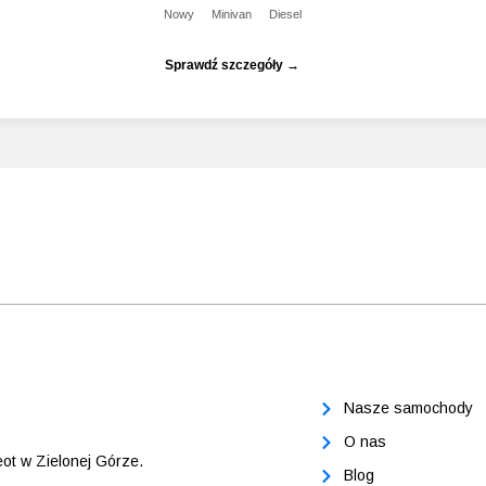
Nowy
Minivan
Diesel
Sprawdź szczegóły →
Nasze samochody
O nas
ot w Zielonej Górze.
Blog