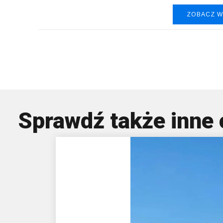
ZOBACZ W
Peug
Sprawdź także inne 