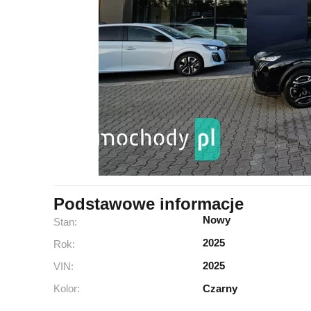
Podstawowe informacje
Nowy
Stan:
2025
Rok:
2025
VIN:
Kolor:
Czarny