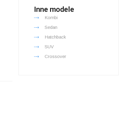
Inne modele
Kombi
Sedan
Hatchback
SUV
Crossover