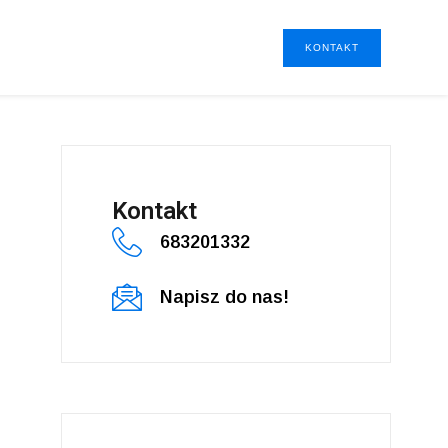
KONTAKT
Kontakt
683201332
Napisz do nas!