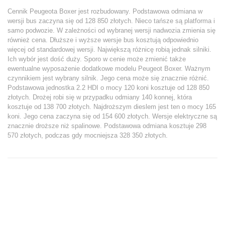
Cennik Peugeota Boxer jest rozbudowany. Podstawowa odmiana w
wersji bus zaczyna się od 128 850 złotych. Nieco tańsze są platforma i
samo podwozie. W zależności od wybranej wersji nadwozia zmienia się
również cena. Dłuższe i wyższe wersje bus kosztują odpowiednio
więcej od standardowej wersji. Największą różnicę robią jednak silniki.
Ich wybór jest dość duży. Sporo w cenie może zmienić także
ewentualne wyposażenie dodatkowe modelu Peugeot Boxer. Ważnym
czynnikiem jest wybrany silnik. Jego cena może się znacznie różnić.
Podstawowa jednostka 2.2 HDI o mocy 120 koni kosztuje od 128 850
złotych. Drożej robi się w przypadku odmiany 140 konnej, która
kosztuje od 138 700 złotych. Najdroższym dieslem jest ten o mocy 165
koni. Jego cena zaczyna się od 154 600 złotych. Wersje elektryczne są
znacznie droższe niż spalinowe. Podstawowa odmiana kosztuje 298
570 złotych, podczas gdy mocniejsza 328 350 złotych.
Szukasz samochodu?