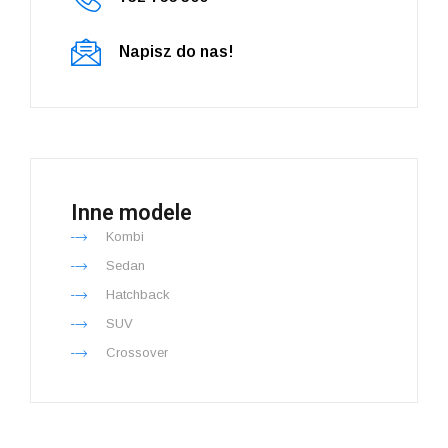
Napisz do nas!
Inne modele
Kombi
Sedan
Hatchback
SUV
Crossover