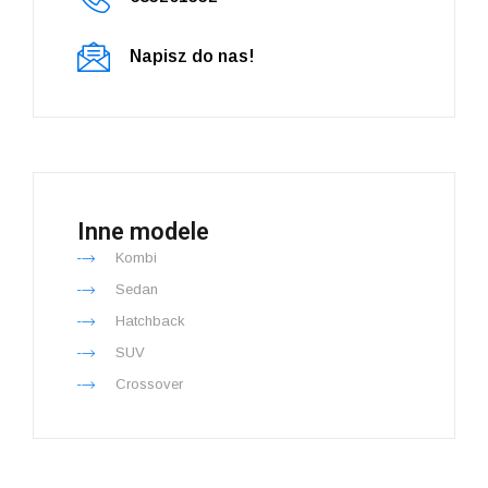
Napisz do nas!
Inne modele
Kombi
Sedan
Hatchback
SUV
Crossover