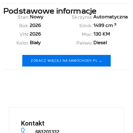
Podstawowe informacje
Nowy
Automatyczna
Stan:
Skrzynia:
3
2026
1499 cm
Rok:
Silnik:
2026
130 KM
VIN:
Moc:
Biały
Diesel
Kolor:
Paliwo:
ZOBACZ WIĘCEJ NA SAMOCHODY.PL →
Citroen Berlingo
Kontakt
683201332