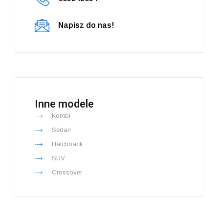
Napisz do nas!
Inne modele
Kombi
Sedan
Hatchback
SUV
Crossover