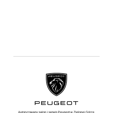
Autoryzowany salon i serwis Peugeot w Zielonej Górze.