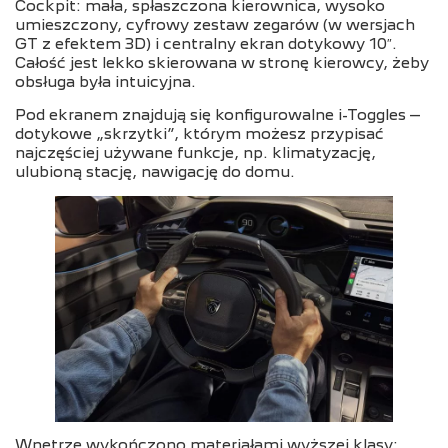
Cockpit: mała, spłaszczona kierownica, wysoko
umieszczony, cyfrowy zestaw zegarów (w wersjach
GT z efektem 3D) i centralny ekran dotykowy 10″.
Całość jest lekko skierowana w stronę kierowcy, żeby
obsługa była intuicyjna.
Pod ekranem znajdują się konfigurowalne i-Toggles –
dotykowe „skrzytki”, którym możesz przypisać
najczęściej używane funkcje, np. klimatyzację,
ulubioną stację, nawigację do domu.
Wnętrze wykończono materiałami wyższej klasy: