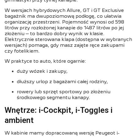
gimnastyki przy tylnej kanapie.
W wersjach hybrydowych Allure, GT i GT Exclusive
bagażnik ma dwupoziomową podłogę, co ułatwia
organizację przestrzeni. Pojemność wynosi od 598
litrów przy rozłożonej kanapie do 1487 litrów po jej
złożeniu – to bardzo dobry wynik w klasie.
Elektrycznie sterowana klapa (dostępna w wybranych
wersjach) pomaga, gdy masz zajęte ręce zakupami
czy fotelikiem.
W praktyce to auto, które ogarnie:
duży wózek i zakupy,
dłuższy urlop z bagażami całej rodziny,
rowery lub sprzęt sportowy po złożeniu
środkowego segmentu kanapy.
Wnętrze: i-Cockpit, i-Toggles i
ambient
W kabinie mamy dopracowaną wersję Peugeot i-