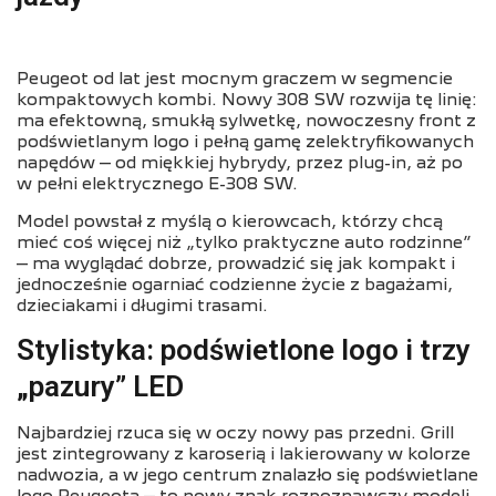
Peugeot od lat jest mocnym graczem w segmencie
kompaktowych kombi. Nowy 308 SW rozwija tę linię:
ma efektowną, smukłą sylwetkę, nowoczesny front z
podświetlanym logo i pełną gamę zelektryfikowanych
napędów – od miękkiej hybrydy, przez plug-in, aż po
w pełni elektrycznego E-308 SW.
Model powstał z myślą o kierowcach, którzy chcą
mieć coś więcej niż „tylko praktyczne auto rodzinne”
– ma wyglądać dobrze, prowadzić się jak kompakt i
jednocześnie ogarniać codzienne życie z bagażami,
dzieciakami i długimi trasami.
Stylistyka: podświetlone logo i trzy
„pazury” LED
Najbardziej rzuca się w oczy nowy pas przedni. Grill
jest zintegrowany z karoserią i lakierowany w kolorze
nadwozia, a w jego centrum znalazło się podświetlane