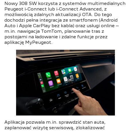
Nowy 308 SW korzysta z systemów multimedialnych
Peugeot i-Connect lub i-Connect Advanced, z
możliwością zdalnych aktualizacji OTA. Do tego
dochodzi pełna integracja ze smartfonem (Android
Auto i Apple CarPlay bez kabla) oraz usługi online –
m.in. nawigacja TomTom, planowanie tras z
postojami na ładowanie i zdalne funkcje przez
aplikację MyPeugeot.
Aplikacja pozwala m.in. sprawdzić stan auta,
zaplanować wizytę serwisową, zlokalizować