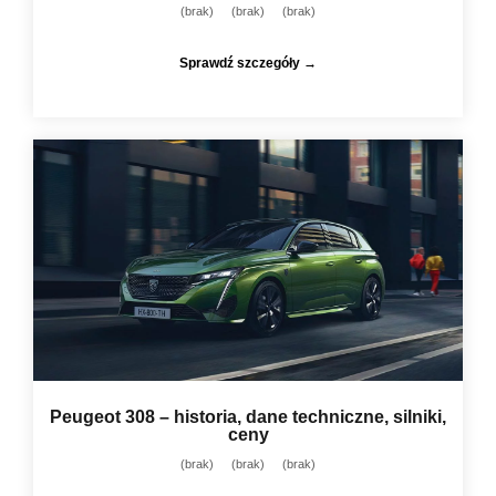
(brak)
(brak)
(brak)
Sprawdź szczegóły →
Peugeot 308 – historia, dane techniczne, silniki,
ceny
(brak)
(brak)
(brak)