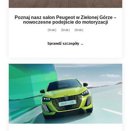
Poznaj nasz salon Peugeot w Zielonej Górze –
nowoczesne podejście do motoryzacji
(brak)
(brak)
(brak)
Sprawdź szczegóły →