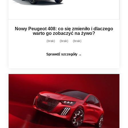
Nowy Peugeot 408: co się zmieniło i dlaczego
warto go zobaczyć na żywo?
(brak)
(brak)
(brak)
Sprawdź szczegóły →